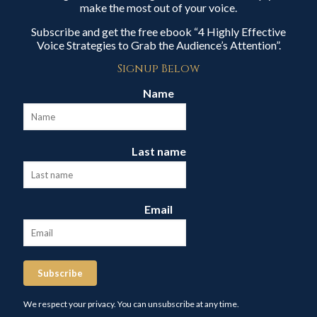
make the most out of your voice.
Subscribe and get the free ebook “4 Highly Effective
Voice Strategies to Grab the Audience’s Attention”.
Signup Below
Name
Last name
Email
Subscribe
We respect your privacy. You can unsubscribe at any time.