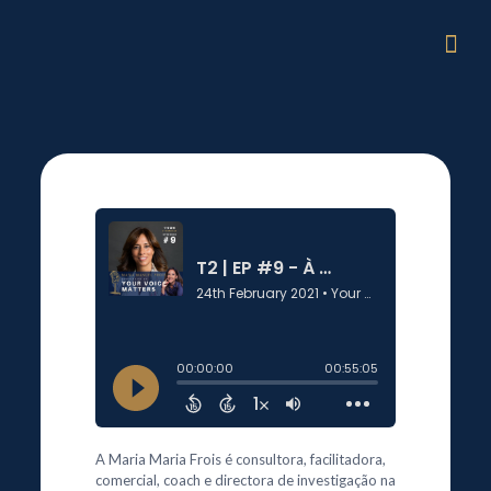
A Maria Maria Frois é consultora, facilitadora,
comercial, coach e directora de investigação na