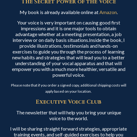
The Secret Power of the Voice
My book is already available online at
Amazon
.
Your voice is very important on causing good first
impressions and it is one major tools to obtain
advantage whether at a meeting presentation, a job
interview or on daily basis situations.Inside the book, I
provide illustrations, testimonials and hands-on
exercises to guide you through the process of learning
new habits and strategies that will lead you to a better
understanding of your vocal apparatus and that will
empower you with a much more healthier, versatile and
powerful voice.
Please note that if you order a signed copy, additional shipping costs will
apply based on your location.
Executive Voice Club
The newsletter that will help you bring your unique
voice to the world.
I will be sharing straight forward strategies, appropriate
training events, and self-guided exercises to help you