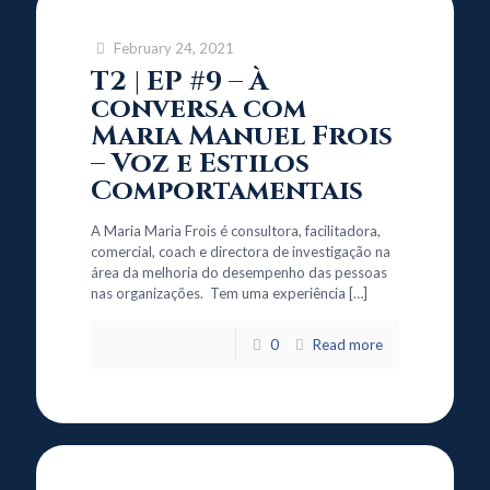
February 24, 2021
T2 | EP #9 – À
conversa com
Maria Manuel Frois
– Voz e Estilos
Comportamentais
A Maria Maria Frois é consultora, facilitadora,
comercial, coach e directora de investigação na
área da melhoria do desempenho das pessoas
nas organizações. Tem uma experiência
[…]
0
Read more