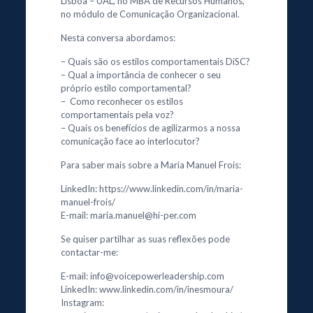
Lisboa – UAL, no MBA de Recursos Humanos,
no módulo de Comunicação Organizacional.
Nesta conversa abordamos:
– Quais são os estilos comportamentais DiSC?
– Qual a importância de conhecer o seu
próprio estilo comportamental?
– Como reconhecer os estilos
comportamentais pela voz?
– Quais os benefícios de agilizarmos a nossa
comunicação face ao interlocutor?
Para saber mais sobre a Maria Manuel Frois:
LinkedIn: https://www.linkedin.com/in/maria-
manuel-frois/
E-mail: maria.manuel@hi-per.com
Se quiser partilhar as suas reflexões pode
contactar-me:
E-mail: info@voicepowerleadership.com
LinkedIn: www.linkedin.com/in/inesmoura/
Instagram: