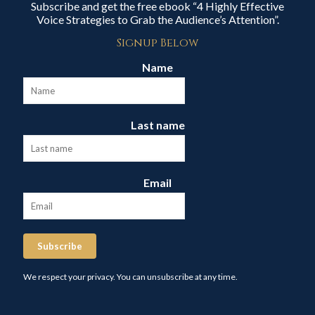
Subscribe and get the free ebook “4 Highly Effective
Voice Strategies to Grab the Audience’s Attention”.
Signup Below
Name
Last name
Email
Subscribe
We respect your privacy. You can unsubscribe at any time.