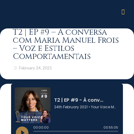
T2 | EP #9 – À conversa
com Maria Manuel Frois
– Voz e Estilos
Comportamentais
February 24, 2021