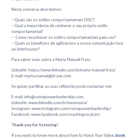
Nesta conversa abordamos:
– Quais são os estilos comportamentais DiSC?
– Qual a importância de conhecer o seu próprio estilo
comportamental?
– Como reconhecer os estilos comportamentais pela voz?
– Quais os benefícios de agilizarmos a nossa comunicação face
ao interlocutor?
Para saber mais sobre a Maria Manuel Frois:
LinkedIn: https://www.linkedin.com/in/maria-manuel-frois/
E-mail: maria.manuel@hi-per.com
Se quiser partilhar as suas reflexões pode contactar-me:
E-mail: info@voicepowerleadership.com
LinkedIn: www.linkedin.com/in/inesmoura/
Instagram: www.instagram.com/voicepowerleadership/
Facebook: www.facebook.com/coachingvocal.im/
Thank you for listening!
If you want to know more about how to Voice Your Value,
book