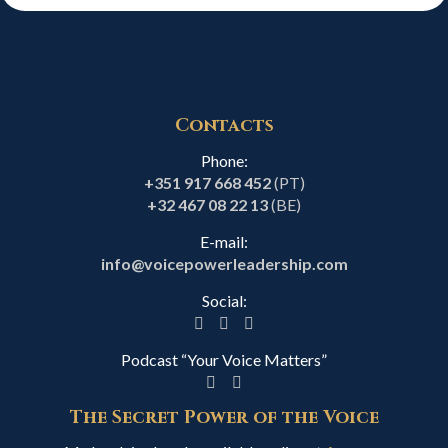
Contacts
Phone:
+351 917 668 452
(PT)
+32 467 08 22 13
(BE)
E-mail:
info@voicepowerleadership.com
Social:
Podcast “Your Voice Matters”
The Secret Power of the Voice