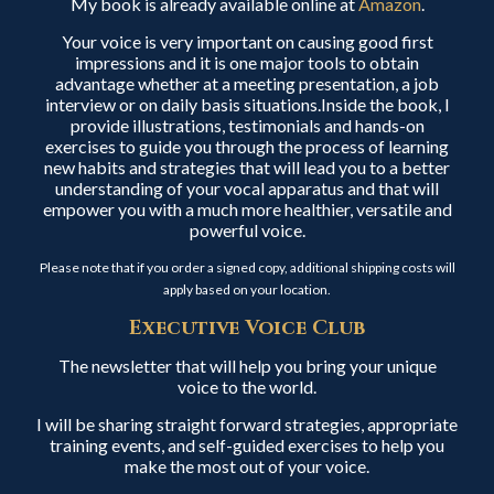
My book is already available online at
Amazon
.
Your voice is very important on causing good first
impressions and it is one major tools to obtain
advantage whether at a meeting presentation, a job
interview or on daily basis situations.Inside the book, I
provide illustrations, testimonials and hands-on
exercises to guide you through the process of learning
new habits and strategies that will lead you to a better
understanding of your vocal apparatus and that will
empower you with a much more healthier, versatile and
powerful voice.
Please note that if you order a signed copy, additional shipping costs will
apply based on your location.
Executive Voice Club
The newsletter that will help you bring your unique
voice to the world.
I will be sharing straight forward strategies, appropriate
training events, and self-guided exercises to help you
make the most out of your voice.