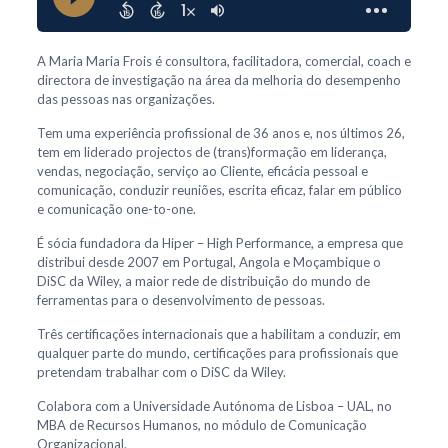
A Maria Maria Frois é consultora, facilitadora, comercial, coach e
directora de investigação na área da melhoria do desempenho
das pessoas nas organizações.
Tem uma experiência profissional de 36 anos e, nos últimos 26,
tem em liderado projectos de (trans)formação em liderança,
vendas, negociação, serviço ao Cliente, eficácia pessoal e
comunicação, conduzir reuniões, escrita eficaz, falar em público
e comunicação one-to-one.
É sócia fundadora da Hiper – High Performance, a empresa que
distribui desde 2007 em Portugal, Angola e Moçambique o
DiSC da Wiley, a maior rede de distribuição do mundo de
ferramentas para o desenvolvimento de pessoas.
Três certificações internacionais que a habilitam a conduzir, em
qualquer parte do mundo, certificações para profissionais que
pretendam trabalhar com o DiSC da Wiley.
Colabora com a Universidade Autónoma de Lisboa – UAL, no
MBA de Recursos Humanos, no módulo de Comunicação
Organizacional.