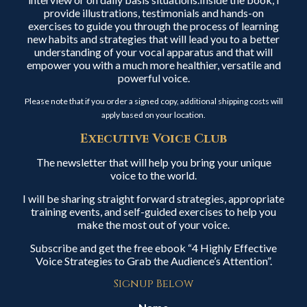
provide illustrations, testimonials and hands-on
exercises to guide you through the process of learning
new habits and strategies that will lead you to a better
understanding of your vocal apparatus and that will
empower you with a much more healthier, versatile and
powerful voice.
Please note that if you order a signed copy, additional shipping costs will
apply based on your location.
Executive Voice Club
The newsletter that will help you bring your unique
voice to the world.
I will be sharing straight forward strategies, appropriate
training events, and self-guided exercises to help you
make the most out of your voice.
Subscribe and get the free ebook “4 Highly Effective
Voice Strategies to Grab the Audience’s Attention”.
Signup Below