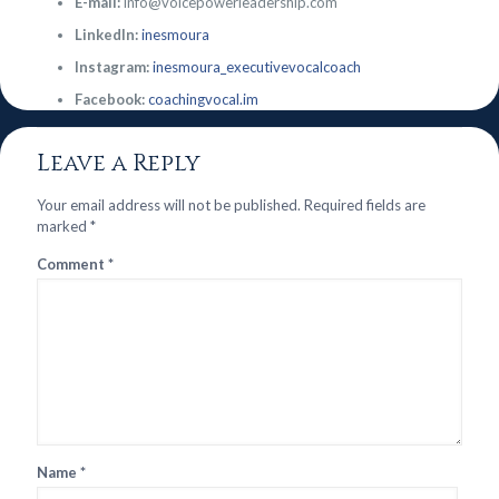
E-mail:
info@voicepowerleadership.com
LinkedIn:
inesmoura
Instagram:
inesmoura_executivevocalcoach
Facebook:
coachingvocal.im
Leave a Reply
Your email address will not be published.
Required fields are
marked
*
Comment
*
Name
*