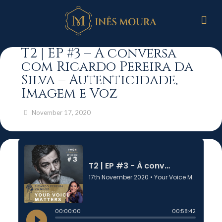
T2 | EP #3 – À conversa
com Ricardo Pereira da
Silva – Autenticidade,
Imagem e Voz
November 17, 2020