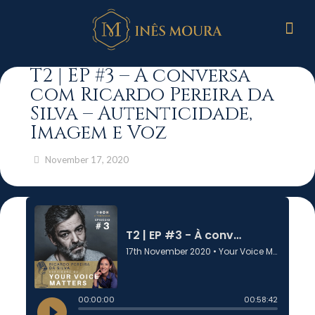
T2 | EP #3 – À conversa
com Ricardo Pereira da
Silva – Autenticidade,
Imagem e Voz
November 17, 2020