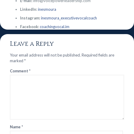
E-mail:
info@voicepowerleadership.com
LinkedIn:
inesmoura
Instagram:
inesmoura_executivevocalcoach
Facebook:
coachingvocal.im
Leave a Reply
Your email address will not be published.
Required fields are
marked
*
Comment
*
Name
*