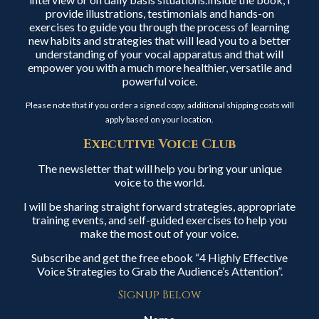
provide illustrations, testimonials and hands-on
exercises to guide you through the process of learning
new habits and strategies that will lead you to a better
understanding of your vocal apparatus and that will
empower you with a much more healthier, versatile and
powerful voice.
Please note that if you order a signed copy, additional shipping costs will
apply based on your location.
Executive Voice Club
The newsletter that will help you bring your unique
voice to the world.
I will be sharing straight forward strategies, appropriate
training events, and self-guided exercises to help you
make the most out of your voice.
Subscribe and get the free ebook “4 Highly Effective
Voice Strategies to Grab the Audience’s Attention”.
Signup Below