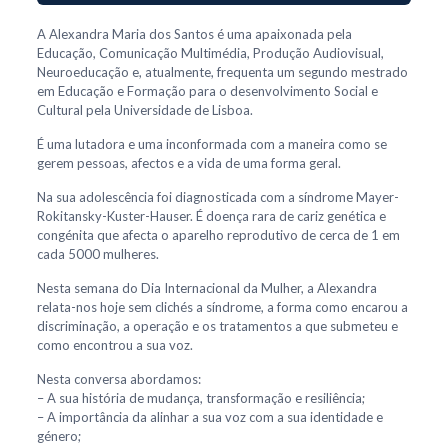
A Alexandra Maria dos Santos é uma apaixonada pela
Educação, Comunicação Multimédia, Produção Audiovisual,
Neuroeducação e, atualmente, frequenta um segundo mestrado
em Educação e Formação para o desenvolvimento Social e
Cultural pela Universidade de Lisboa.
É uma lutadora e uma inconformada com a maneira como se
gerem pessoas, afectos e a vida de uma forma geral.
Na sua adolescência foi diagnosticada com a síndrome Mayer-
Rokitansky-Kuster-Hauser. É doença rara de cariz genética e
congénita que afecta o aparelho reprodutivo de cerca de 1 em
cada 5000 mulheres.
Nesta semana do Dia Internacional da Mulher, a Alexandra
relata-nos hoje sem clichés a síndrome, a forma como encarou a
discriminação, a operação e os tratamentos a que submeteu e
como encontrou a sua voz.
Nesta conversa abordamos:
– A sua história de mudança, transformação e resiliência;
– A importância da alinhar a sua voz com a sua identidade e
género;