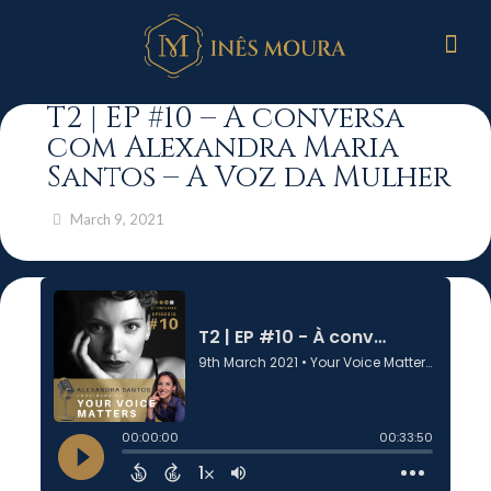
T2 | EP #10 – À conversa
com Alexandra Maria
Santos – A Voz da Mulher
March 9, 2021