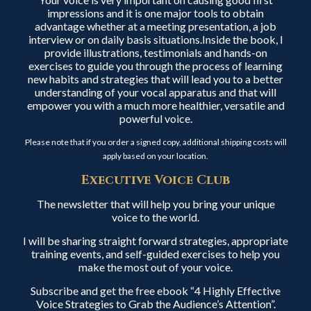
impressions and it is one major tools to obtain
advantage whether at a meeting presentation, a job
interview or on daily basis situations.Inside the book, I
provide illustrations, testimonials and hands-on
exercises to guide you through the process of learning
new habits and strategies that will lead you to a better
understanding of your vocal apparatus and that will
empower you with a much more healthier, versatile and
powerful voice.
Please note that if you order a signed copy, additional shipping costs will
apply based on your location.
Executive Voice Club
The newsletter that will help you bring your unique
voice to the world.
I will be sharing straight forward strategies, appropriate
training events, and self-guided exercises to help you
make the most out of your voice.
Subscribe and get the free ebook “4 Highly Effective
Voice Strategies to Grab the Audience’s Attention”.