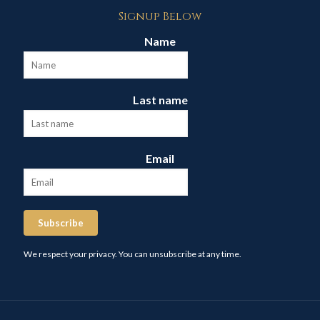
Signup Below
Name
Last name
Email
Subscribe
We respect your privacy. You can unsubscribe at any time.