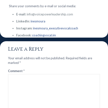
Share your comments by e-mail or social media:
E-mail:
info@voicepowerleadership.com
LinkedIn:
inesmoura
Instagram:
inesmoura_executivevocalcoach
Facebook:
coachingvocal.im
Leave a Reply
Your email address will not be published.
Required fields are
marked
*
Comment
*