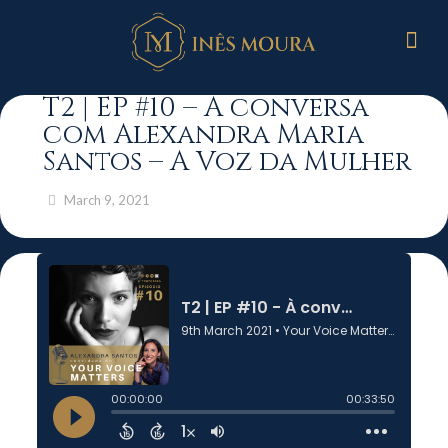
T2 | EP #10 – À conversa
com Alexandra Maria
Santos – A Voz da Mulher
March 9, 2021