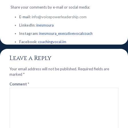
Share your comments by e-mail or social media:
E-mail:
info@voicepowerleadership.com
LinkedIn:
inesmoura
Instagram:
inesmoura_executivevocalcoach
Facebook:
coachingvocal.im
Leave a Reply
Your email address will not be published.
Required fields are
marked
*
Comment
*