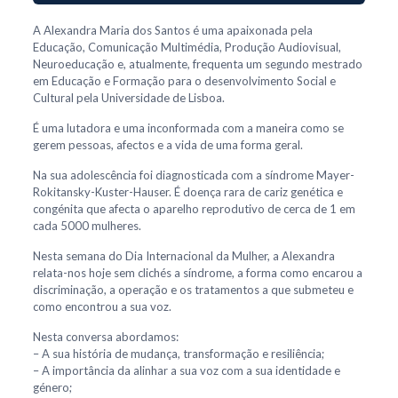
A Alexandra Maria dos Santos é uma apaixonada pela
Educação, Comunicação Multimédia, Produção Audiovisual,
Neuroeducação e, atualmente, frequenta um segundo mestrado
em Educação e Formação para o desenvolvimento Social e
Cultural pela Universidade de Lisboa.
É uma lutadora e uma inconformada com a maneira como se
gerem pessoas, afectos e a vida de uma forma geral.
Na sua adolescência foi diagnosticada com a síndrome Mayer-
Rokitansky-Kuster-Hauser. É doença rara de cariz genética e
congénita que afecta o aparelho reprodutivo de cerca de 1 em
cada 5000 mulheres.
Nesta semana do Dia Internacional da Mulher, a Alexandra
relata-nos hoje sem clichés a síndrome, a forma como encarou a
discriminação, a operação e os tratamentos a que submeteu e
como encontrou a sua voz.
Nesta conversa abordamos:
– A sua história de mudança, transformação e resiliência;
– A importância da alinhar a sua voz com a sua identidade e
género;