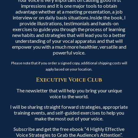
impressions and it is one major tools to obtain
advantage whether at a meeting presentation, a job
interview or on daily basis situations.Inside the book, I
provide illustrations, testimonials and hands-on
exercises to guide you through the process of learning
new habits and strategies that will lead you to a better
understanding of your vocal apparatus and that will
empower you with a much more healthier, versatile and
powerful voice.
Please note that if you order a signed copy, additional shipping costs will
apply based on your location.
Executive Voice Club
The newsletter that will help you bring your unique
voice to the world.
I will be sharing straight forward strategies, appropriate
training events, and self-guided exercises to help you
make the most out of your voice.
Subscribe and get the free ebook “4 Highly Effective
Voice Strategies to Grab the Audience’s Attention”.