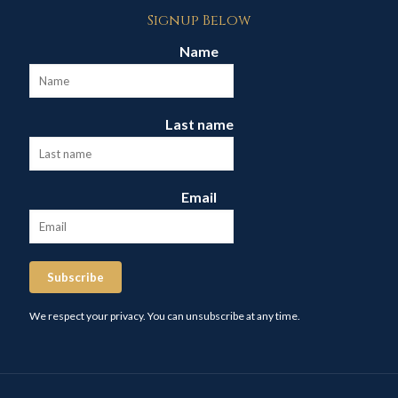
Signup Below
Name
Last name
Email
Subscribe
We respect your privacy. You can unsubscribe at any time.