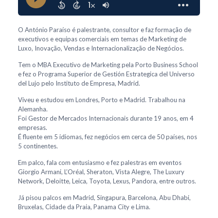
O António Paraíso é palestrante, consultor e faz formação de
executivos e equipas comerciais em temas de Marketing de
Luxo, Inovação, Vendas e Internacionalização de Negócios.
Tem o MBA Executivo de Marketing pela Porto Business School
e fez o Programa Superior de Gestión Estrategica del Universo
del Lujo pelo Instituto de Empresa, Madrid.
Viveu e estudou em Londres, Porto e Madrid. Trabalhou na
Alemanha.
Foi Gestor de Mercados Internacionais durante 19 anos, em 4
empresas.
É fluente em 5 idiomas, fez negócios em cerca de 50 países, nos
5 continentes.
Em palco, fala com entusiasmo e fez palestras em eventos
Giorgio Armani, L’Oréal, Sheraton, Vista Alegre, The Luxury
Network, Deloitte, Leica, Toyota, Lexus, Pandora, entre outros.
Já pisou palcos em Madrid, Singapura, Barcelona, Abu Dhabi,
Bruxelas, Cidade da Praia, Panama City e Lima.