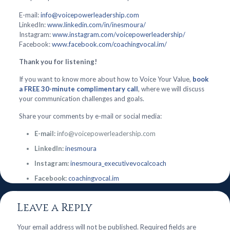
E-mail:
info@voicepowerleadership.com
LinkedIn:
www.linkedin.com/in/inesmoura/
Instagram:
www.instagram.com/voicepowerleadership/
Facebook:
www.facebook.com/coachingvocal.im/
Thank you for listening!
If you want to know more about how to Voice Your Value,
book
a FREE 30-minute complimentary call
, where we will discuss
your communication challenges and goals.
Share your comments by e-mail or social media:
E-mail:
info@voicepowerleadership.com
LinkedIn:
inesmoura
Instagram:
inesmoura_executivevocalcoach
Facebook:
coachingvocal.im
Leave a Reply
Your email address will not be published.
Required fields are