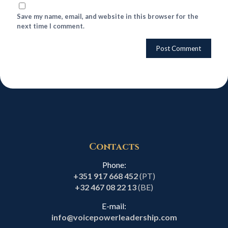
Save my name, email, and website in this browser for the
next time I comment.
Contacts
Phone:
+351 917 668 452
(PT)
+32 467 08 22 13
(BE)
E-mail:
info@voicepowerleadership.com