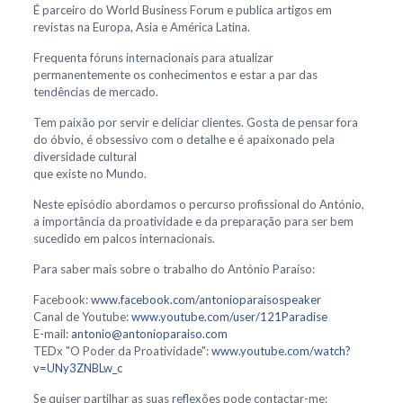
É parceiro do World Business Forum e publica artigos em
revistas na Europa, Asia e América Latina.
Frequenta fóruns internacionais para atualizar
permanentemente os conhecimentos e estar a par das
tendências de mercado.
Tem paixão por servir e deliciar clientes. Gosta de pensar fora
do óbvio, é obsessivo com o detalhe e é apaixonado pela
diversidade cultural
que existe no Mundo.
Neste episódio abordamos o percurso profissional do António,
a importância da proatividade e da preparação para ser bem
sucedido em palcos internacionais.
Para saber mais sobre o trabalho do António Paraíso:
Facebook:
www.facebook.com/antonioparaisospeaker
Canal de Youtube:
www.youtube.com/user/121Paradise
E-mail:
antonio@antonioparaiso.com
TEDx "O Poder da Proatividade":
www.youtube.com/watch?
v=UNy3ZNBLw_c
Se quiser partilhar as suas reflexões pode contactar-me: