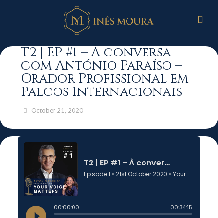
T2 | EP #1 – À conversa
com António Paraíso –
Orador Profissional em
Palcos Internacionais
October 21, 2020