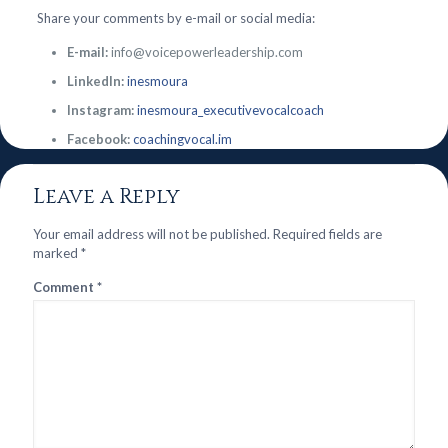
Share your comments by e-mail or social media:
E-mail:
info@voicepowerleadership.com
LinkedIn:
inesmoura
Instagram:
inesmoura_executivevocalcoach
Facebook:
coachingvocal.im
Leave a Reply
Your email address will not be published.
Required fields are
marked
*
Comment
*