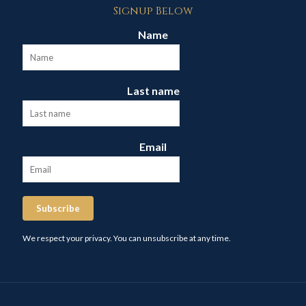
Signup Below
Name
Last name
Email
Subscribe
We respect your privacy. You can unsubscribe at any time.