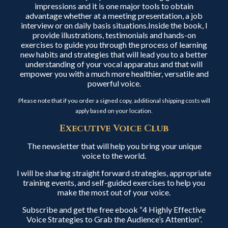
impressions and it is one major tools to obtain
advantage whether at a meeting presentation, a job
interview or on daily basis situations.Inside the book, I
provide illustrations, testimonials and hands-on
exercises to guide you through the process of learning
new habits and strategies that will lead you to a better
understanding of your vocal apparatus and that will
empower you with a much more healthier, versatile and
powerful voice.
Please note that if you order a signed copy, additional shipping costs will
apply based on your location.
Executive Voice Club
The newsletter that will help you bring your unique
voice to the world.
I will be sharing straight forward strategies, appropriate
training events, and self-guided exercises to help you
make the most out of your voice.
Subscribe and get the free ebook “4 Highly Effective
Voice Strategies to Grab the Audience’s Attention”.