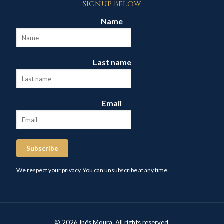
Signup Below
Name
Last name
Email
Subscribe
We respect your privacy. You can unsubscribe at any time.
© 2026 Inês Moura. All rights reserved.