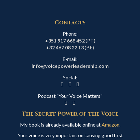
Contacts
Phone:
+351 917 668 452
(PT)
+32 467 08 22 13
(BE)
E-mail:
info@voicepowerleadership.com
Social:
Podcast “Your Voice Matters”
The Secret Power of the Voice
My book is already available online at
Amazon
.
Your voice is very important on causing good first