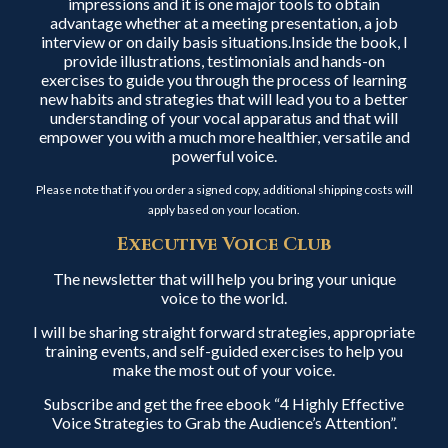
impressions and it is one major tools to obtain
advantage whether at a meeting presentation, a job
interview or on daily basis situations.Inside the book, I
provide illustrations, testimonials and hands-on
exercises to guide you through the process of learning
new habits and strategies that will lead you to a better
understanding of your vocal apparatus and that will
empower you with a much more healthier, versatile and
powerful voice.
Please note that if you order a signed copy, additional shipping costs will
apply based on your location.
Executive Voice Club
The newsletter that will help you bring your unique
voice to the world.
I will be sharing straight forward strategies, appropriate
training events, and self-guided exercises to help you
make the most out of your voice.
Subscribe and get the free ebook “4 Highly Effective
Voice Strategies to Grab the Audience’s Attention”.