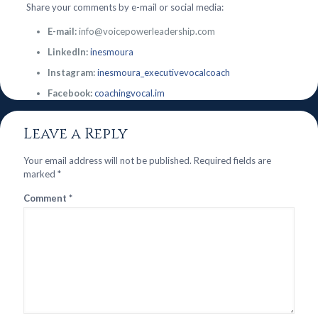
Share your comments by e-mail or social media:
E-mail:
info@voicepowerleadership.com
LinkedIn:
inesmoura
Instagram:
inesmoura_executivevocalcoach
Facebook:
coachingvocal.im
Leave a Reply
Your email address will not be published.
Required fields are
marked
*
Comment
*