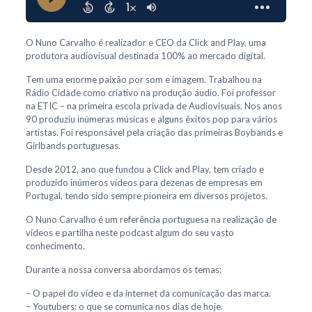
O Nuno Carvalho é realizador e CEO da Click and Play, uma
produtora audiovisual destinada 100% ao mercado digital.
Tem uma enorme paixão por som e imagem. Trabalhou na
Rádio Cidade como criativo na produção áudio. Foi professor
na ETIC – na primeira escola privada de Audiovisuais. Nos anos
90 produziu inúmeras músicas e alguns êxitos pop para vários
artistas. Foi responsável pela criação das primeiras Boybands e
Girlbands portuguesas.
Desde 2012, ano que fundou a Click and Play, tem criado e
produzido inúmeros vídeos para dezenas de empresas em
Portugal, tendo sido sempre pioneira em diversos projetos.
O Nuno Carvalho é um referência portuguesa na realização de
vídeos e partilha neste podcast algum do seu vasto
conhecimento.
Durante a nossa conversa abordamos os temas:
– O papel do vídeo e da internet da comunicação das marca.
– Youtubers: o que se comunica nos dias de hoje.